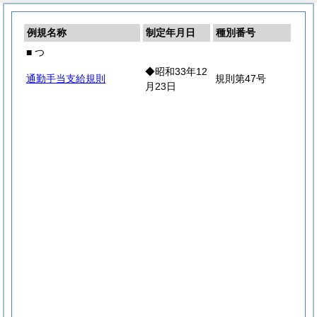
例規名称
制定年月日
種別番号
■ つ
◆昭和33年12
通勤手当支給規則
規則第47号
月23日