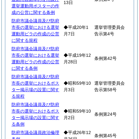
13日
選挙運動用ポスターの作
成の公営に関する条例
防府市議会議員及び防府
市長の選挙における選挙
◆平成20年1
選挙管理委員会
運動用ビラの作成の公営
月7日
告示第4号
に関する規程
防府市議会議員及び防府
市長の選挙における選挙
◆平成19年12
条例第42号
運動用ビラの作成の公営
月28日
に関する条例
防府市議会議員及び防府
市長の選挙におけるポス
◆昭和59年10
選挙管理委員会
ター掲示場の設置に関す
月3日
告示第58号
る規程
防府市議会議員及び防府
市長の選挙におけるポス
◆昭和59年10
条例第24号
ター掲示場の設置に関す
月2日
る条例
防府市議会議員政治倫理
◆平成26年12
条例第45号