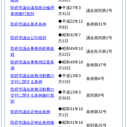
条例
月26日
防府市議会議員政治倫理
◆平成27年3
議会規則第1号
条例施行規則
月31日
◆平成22年12
防府市議会基本条例
条例第31号
月8日
◆昭和32年7
防府市議会公印規則
議会規則第2号
月1日
防府市議会事務局処務規
◆昭和49年10
議会告示第1号
程
月22日
防府市議会事務局設置条
◆昭和49年10
条例第47号
例
月15日
防府市議会政務活動費の
◆平成13年3
条例第6号
交付に関する条例
月13日
防府市議会政務活動費の
◆平成13年3
交付に関する条例施行規
規則第8号
月30日
則
◆昭和31年10
防府市議会定例会条例
条例第32号
月1日
防府市議会定例会条例施
◆昭和31年10
規則第25号