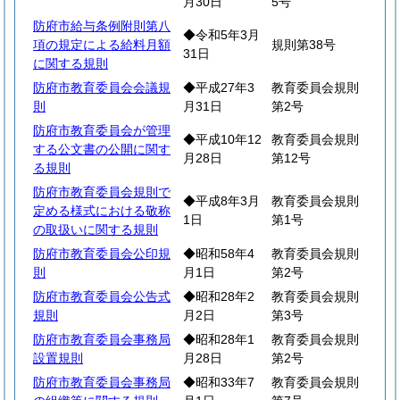
月30日
5号
防府市給与条例附則第八
◆令和5年3月
項の規定による給料月額
規則第38号
31日
に関する規則
防府市教育委員会会議規
◆平成27年3
教育委員会規則
則
月31日
第2号
防府市教育委員会が管理
◆平成10年12
教育委員会規則
する公文書の公開に関す
月28日
第12号
る規則
防府市教育委員会規則で
◆平成8年3月
教育委員会規則
定める様式における敬称
1日
第1号
の取扱いに関する規則
防府市教育委員会公印規
◆昭和58年4
教育委員会規則
則
月1日
第2号
防府市教育委員会公告式
◆昭和28年2
教育委員会規則
規則
月2日
第3号
防府市教育委員会事務局
◆昭和28年1
教育委員会規則
設置規則
月28日
第2号
防府市教育委員会事務局
◆昭和33年7
教育委員会規則