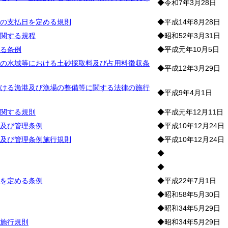
◆令和7年3月28日
の支払日を定める規則
◆平成14年8月28日
関する規程
◆昭和52年3月31日
る条例
◆平成元年10月5日
の水域等における土砂採取料及び占用料徴収条
◆平成12年3月29日
ける漁港及び漁場の整備等に関する法律の施行
◆平成9年4月1日
関する規則
◆平成元年12月11日
及び管理条例
◆平成10年12月24日
及び管理条例施行規則
◆平成10年12月24日
◆
◆
を定める条例
◆平成22年7月1日
◆昭和58年5月30日
◆昭和34年5月29日
施行規則
◆昭和34年5月29日