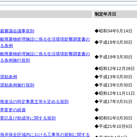
制定年月日
裁審議会議事規則
◆昭和34年5月14日
般廃棄物処理施設に係る生活環境影響調査書の
◆平成19年3月30日
る条例
般廃棄物処理施設に係る生活環境影響調査書の
◆平成19年3月30日
る条例施行規則
◆昭和12年12月28日
奨励条例
◆平成13年3月30日
奨励条例施行規則
◆平成13年3月30日
◆昭和12年11月11日
推進法の特定事業主等を定める規則
◆平成17年3月31日
界変更の経過
◆
委託及び助成等に関する規則
◆昭和51年3月30日
◆平成21年10月6日
海岸保全区域内における工事等の規制に関する