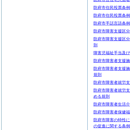
防府市住民投票条例
防府市住民投票条例
防府市手話言語条例
防府市障害支援区分
防府市障害支援区分
則
障害児福祉手当及び
防府市障害者支援施
防府市障害者支援施
規則
防府市障害者就労支
防府市障害者就労支
める規則
防府市障害者生活介
防府市障害者保健福
防府市障害の特性に
の促進に関する条例