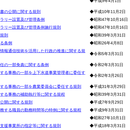
◆平成9年4月1日
書の公開に関する規則
◆平成10年11月2日
ラリー設置及び管理条例
◆昭和47年10月16日
ラリー設置及び管理条例施行規則
◆昭和47年10月16日
規則
◆昭和39年3月31日
る条例
◆昭和26年4月8日
情報通信技術を活用した行政の推進に関する規
◆令和5年3月31日
任の一部免責に関する条例
◆令和2年3月31日
する事務の一部を上下水道事業管理者に委任す
◆令和2年3月26日
する事務の一部を農業委員会に委任する規則
◆平成31年3月29日
する事務の補助執行等に関する規程
◆昭和39年3月31日
公開に関する規則
◆平成7年9月29日
務する職員の勤務時間等の特例に関する規程
◆平成9年3月31日
◆昭和27年10月1日
支援事業所の指定等に関する規則
◆平成18年3月31日