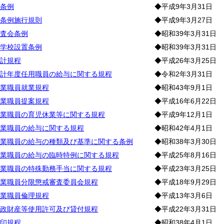
条例
◆平成9年3月31日
条例施行規則
◆平成9年3月27日
査会条例
◆昭和39年3月31日
学校設置条例
◆昭和39年3月31日
計規程
◆平成26年3月25日
計年度任用職員の給与に関する規程
◆令和2年3月31日
業職員就業規程
◆昭和43年9月1日
業職員提案規程
◆平成16年6月22日
業職員の育児休業等に関する規程
◆平成9年12月1日
業職員の給与に関する規程
◆昭和42年4月1日
業職員の給与の種類及び基準に関する条例
◆昭和38年3月30日
業職員の給与の臨時特例に関する規程
◆平成25年8月16日
業職員の特殊勤務手当に関する規程
◆平成23年3月25日
業職員分限懲戒審査委員会規程
◆平成18年9月29日
業職員倫理規程
◆平成13年3月6日
政財産等使用許可及び貸付規程
◆平成22年3月31日
印規程
◆昭和38年4月1日