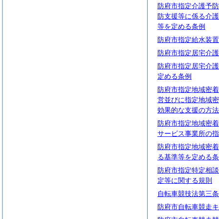
防府市指定介護予防
防支援等に係る介護
等を定める条例
防府市指定給水装置
防府市指定居宅介護
防府市指定居宅介護
定める条例
防府市指定地域密着
営並びに指定地域密
効果的な支援の方法
防府市指定地域密着
サービス事業所の指
防府市指定地域密着
る基準等を定める条
防府市指定特定相談
定等に関する規則
自転車競技法第三条
防府市自転車競走キ