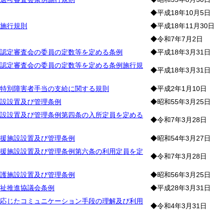
◆平成18年10月5日
施行規則
◆平成18年11月30日
◆令和7年7月2日
認定審査会の委員の定数等を定める条例
◆平成18年3月31日
認定審査会の委員の定数等を定める条例施行規
◆平成18年3月31日
特別障害者手当の支給に関する規則
◆平成2年1月10日
設設置及び管理条例
◆昭和55年3月25日
設設置及び管理条例第四条の入所定員を定める
◆令和7年3月28日
援施設設置及び管理条例
◆昭和54年3月27日
援施設設置及び管理条例第六条の利用定員を定
◆令和7年3月28日
護施設設置及び管理条例
◆昭和56年3月25日
祉推進協議会条例
◆平成28年3月31日
応じたコミュニケーション手段の理解及び利用
◆令和4年3月31日