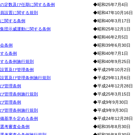
の定数及び任期に関する条例
◆昭和25年7月4日
員設置に関する規則
◆昭和47年10月16日
に関する条例
◆昭和40年3月17日
集団示威運動に関する条例
◆昭和25年12月1日
◆昭和46年2月5日
会条例
◆昭和39年6月30日
する条例
◆昭和40年7月1日
する条例施行規則
◆昭和40年9月25日
設置及び管理条例
◆平成29年10月2日
設置及び管理条例施行規則
◆平成29年11月6日
び管理条例
◆平成24年12月28日
び管理条例施行規則
◆平成25年3月15日
び管理条例
◆平成9年9月30日
び管理条例施行規則
◆平成9年9月30日
備基準を定める条例
◆平成24年12月28日
選考審査会条例
◆昭和35年8月30日
選考審査会条例施行規則
◆昭和35年8月30日