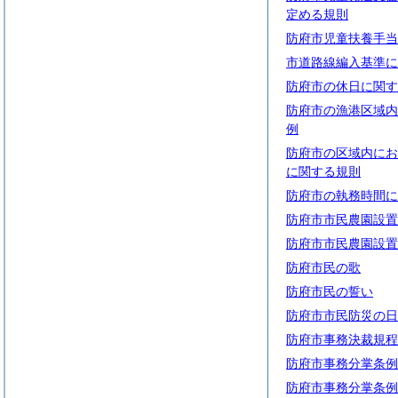
定める規則
防府市児童扶養手当
市道路線編入基準に
防府市の休日に関す
防府市の漁港区域内
例
防府市の区域内にお
に関する規則
防府市の執務時間に
防府市市民農園設置
防府市市民農園設置
防府市民の歌
防府市民の誓い
防府市市民防災の日
防府市事務決裁規程
防府市事務分掌条例
防府市事務分掌条例