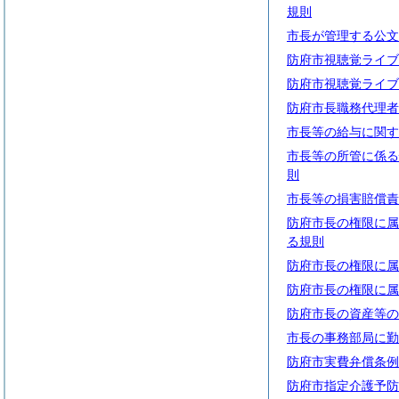
規則
市長が管理する公文
防府市視聴覚ライブ
防府市視聴覚ライブ
防府市長職務代理者
市長等の給与に関す
市長等の所管に係る
則
市長等の損害賠償責
防府市長の権限に属
る規則
防府市長の権限に属
防府市長の権限に属
防府市長の資産等の
市長の事務部局に勤
防府市実費弁償条例
防府市指定介護予防