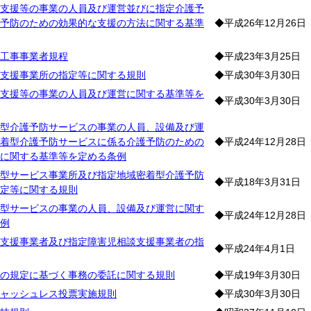
支援等の事業の人員及び運営並びに指定介護予
予防のための効果的な支援の方法に関する基準
◆平成26年12月26日
工事事業者規程
◆平成23年3月25日
支援事業所の指定等に関する規則
◆平成30年3月30日
支援等の事業の人員及び運営に関する基準等を
◆平成30年3月30日
型介護予防サービスの事業の人員、設備及び運
着型介護予防サービスに係る介護予防のための
◆平成24年12月28日
に関する基準等を定める条例
型サービス事業所及び指定地域密着型介護予防
◆平成18年3月31日
定等に関する規則
型サービスの事業の人員、設備及び運営に関す
◆平成24年12月28日
例
支援事業者及び指定障害児相談支援事業者の指
◆平成24年4月1日
の規定に基づく事務の委託に関する規則
◆平成19年3月30日
ャッシュレス投票実施規則
◆平成30年3月30日