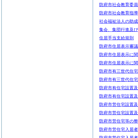
防府市社会教育委員
防府市社会教育指導
社会福祉法人の助成
集会、集団行進及び
住居手当支給規則
防府市住居表示審議
防府市住居表示に関
防府市住居表示に関
防府市有三世代住宅
防府市有三世代住宅
防府市有住宅設置及
防府市有住宅設置及
防府市営住宅設置及
防府市営住宅設置及
防府市営住宅等の整
防府市営住宅入居者
防府市営住宅入居者