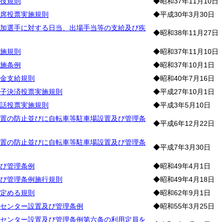
技規則
◆昭和37年11月10日
席投票実施規則
◆平成30年3月30日
加選手に対する日当、出場手当等の支給及び疾
◆昭和38年11月27日
施規則
◆昭和37年11月10日
施条例
◆昭和37年10月1日
金支給規則
◆昭和40年7月16日
子決済投票実施規則
◆平成27年10月1日
話投票実施規則
◆平成3年5月10日
置の防止並びに自転車等駐車場設置及び管理条
◆平成6年12月22日
置の防止並びに自転車等駐車場設置及び管理条
◆平成7年3月30日
び管理条例
◆昭和49年4月1日
び管理条例施行規則
◆昭和49年4月18日
定める規則
◆昭和62年9月1日
センター設置及び管理条例
◆昭和55年3月25日
センター設置及び管理条例第六条の利用定員を