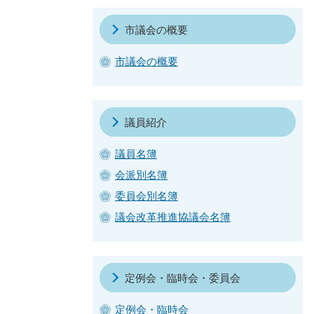
市議会の概要
市議会の概要
議員紹介
議員名簿
会派別名簿
委員会別名簿
議会改革推進協議会名簿
定例会・臨時会・委員会
定例会・臨時会