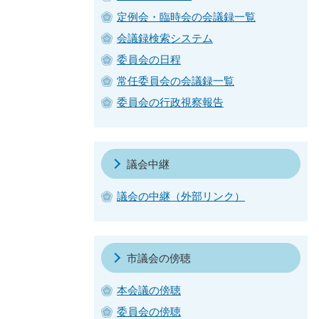
定例会・臨時会の会議録一覧
会議録検索システム
委員会の日程
常任委員会の会議録一覧
委員会の行政視察報告
議会中継
議会の中継（外部リンク）
市議会の傍聴
本会議の傍聴
委員会の傍聴