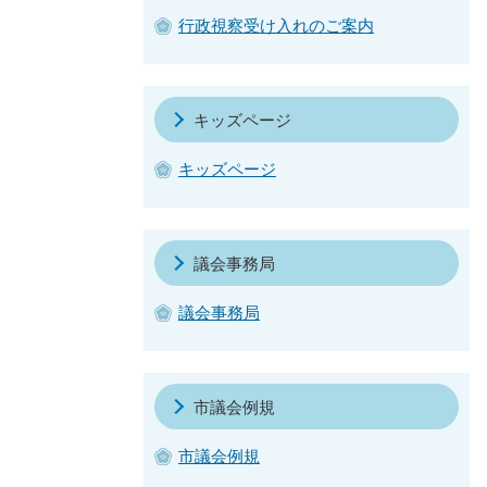
行政視察受け入れのご案内
キッズページ
キッズページ
議会事務局
議会事務局
市議会例規
市議会例規