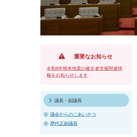
重要なお知らせ
令和8年熊本地震の被災者支援関連情
報をお知らせします
議長・副議長
議会からのごあいさつ
歴代正副議長