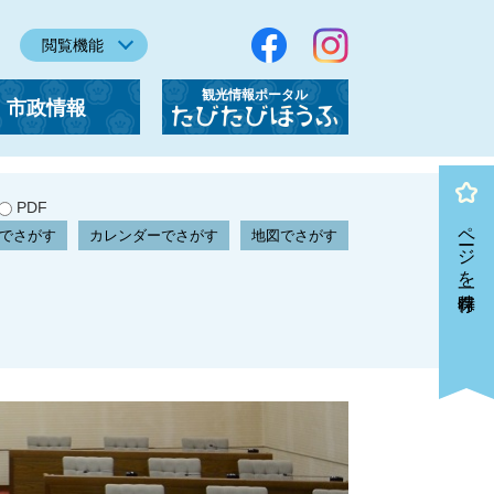
閲覧機能
観光情報ポータル
市政情報
「たびたびほうふ」
PDF
ページを一時保存
でさがす
カレンダーでさがす
地図でさがす