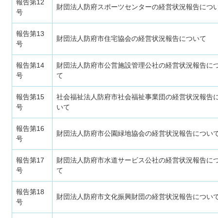
報告第12
財団法人防府スポーツセンターの経営状況報告につ
号
報告第13
財団法人防府市住宅協会の経営状況報告について
号
報告第14
財団法人防府市公営施設管理公社の経営状況報告に
号
て
報告第15
社会福祉法人防府市社会福祉事業団の経営状況報告
号
いて
報告第16
財団法人防府市公園緑地協会の経営状況報告につい
号
報告第17
財団法人防府市水道サービス公社の経営状況報告に
号
て
報告第18
財団法人防府市文化振興財団の経営状況報告につい
号