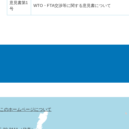
意見書第1
WTO・FTA交渉等に関する意見書について
号
このホームページについて