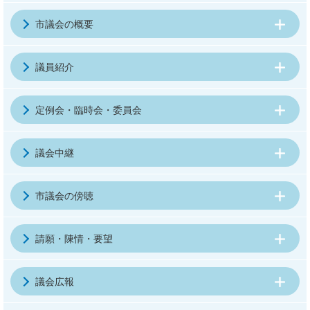
市議会の概要
議員紹介
定例会・臨時会・委員会
議会中継
市議会の傍聴
請願・陳情・要望
議会広報