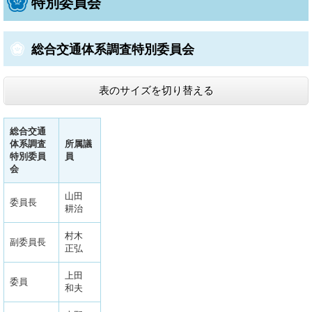
特別委員会
総合交通体系調査特別委員会
表のサイズを切り替える
総合交通
体系調査
所属議
特別委員
員
会
山田
委員長
耕治
村木
副委員長
正弘
上田
委員
和夫