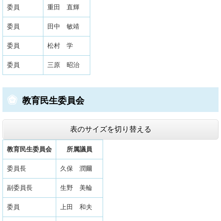
委員
重田 直輝
委員
田中 敏靖
委員
松村 学
委員
三原 昭治
教育民生委員会
表のサイズを切り替える
教育民生委員会
所属議員
委員長
久保 潤爾
副委員長
生野 美輪
委員
上田 和夫