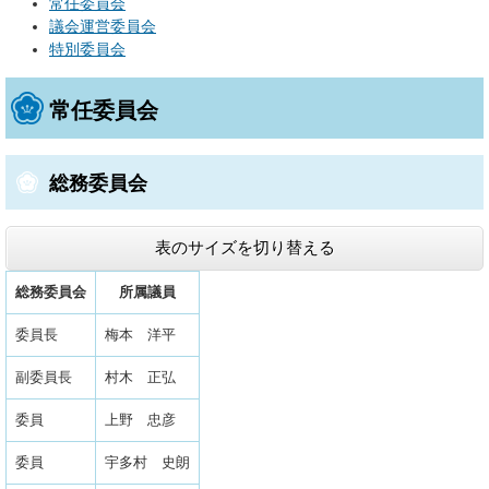
常任委員会
議会運営委員会
特別委員会
常任委員会
総務委員会
表のサイズを切り替える
総務委員会
所属議員
委員長
梅本 洋平
副委員長
村木 正弘
委員
上野 忠彦
委員
宇多村 史朗