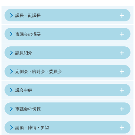
議長・副議長
市議会の概要
議員紹介
定例会・臨時会・委員会
議会中継
市議会の傍聴
請願・陳情・要望