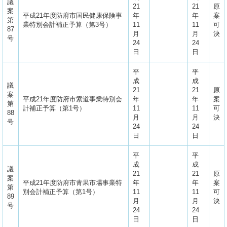
議
21
21
原
案
平成21年度防府市国民健康保険事
年
年
案
第
業特別会計補正予算（第3号）
11
11
可
87
月
月
決
号
24
24
日
日
平
平
成
成
議
21
21
原
案
平成21年度防府市索道事業特別会
年
年
案
第
計補正予算（第1号）
11
11
可
88
月
月
決
号
24
24
日
日
平
平
成
成
議
21
21
原
案
平成21年度防府市青果市場事業特
年
年
案
第
別会計補正予算（第1号）
11
11
可
89
月
月
決
号
24
24
日
日