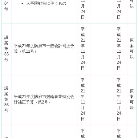
11
11
可
84
人事院勧告に伴うもの
月
月
決
号
24
24
日
日
平
平
成
成
議
21
21
原
案
平成21年度防府市一般会計補正予
年
年
案
第
算（第11号）
11
11
可
85
月
月
決
号
24
24
日
日
平
平
成
成
議
21
21
原
案
平成21年度防府市競輪事業特別会
年
年
案
第
計補正予算（第2号）
11
11
可
86
月
月
決
号
24
24
日
日
平
平
成
成