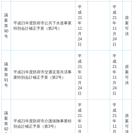
平
平
成
成
議
21
21
原
案
平成21年度防府市公共下水道事業
年
年
案
第
特別会計補正予算（第2号）
11
11
可
90
月
月
決
号
24
24
日
日
平
平
成
成
議
21
21
原
案
平成21年度防府市交通災害共済事
年
年
案
第
業特別会計補正予算（第2号）
11
11
可
91
月
月
決
号
24
24
日
日
平
平
成
成
議
21
21
原
案
平成21年度防府市介護保険事業特
年
年
案
第
別会計補正予算（第3号）
11
11
可
92
月
月
決