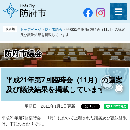
ペ
メ
ー
ニ
ジ
ュ
の
ー
先
を
現在地
トップページ
>
防府市議会
>
平成21年第7回臨時会（11月）の議案
頭
飛
及び議決結果を掲載しています
で
ば
す
し
。
て
防府市議会
本
文
へ
本
文
平成21年第7回臨時会（11月）の議案
及び議決結果を掲載しています
更新日：2011年1月1日更新
平成21年第7回臨時会（11月）において上程された議案及び議決結果
は、下記のとおりです。