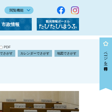
閲覧機能
観光情報ポータル
市政情報
「たびたびほうふ」
PDF
ページを一時保存
でさがす
カレンダーでさがす
地図でさがす