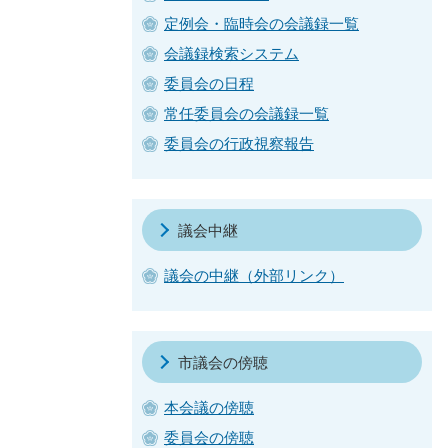
定例会・臨時会の会議録一覧
会議録検索システム
委員会の日程
常任委員会の会議録一覧
委員会の行政視察報告
議会中継
議会の中継（外部リンク）
市議会の傍聴
本会議の傍聴
委員会の傍聴