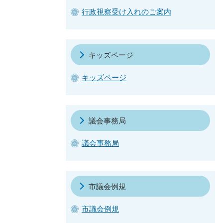
行政視察受け入れのご案内
キッズページ
キッズページ
議会事務局
議会事務局
市議会例規
市議会例規