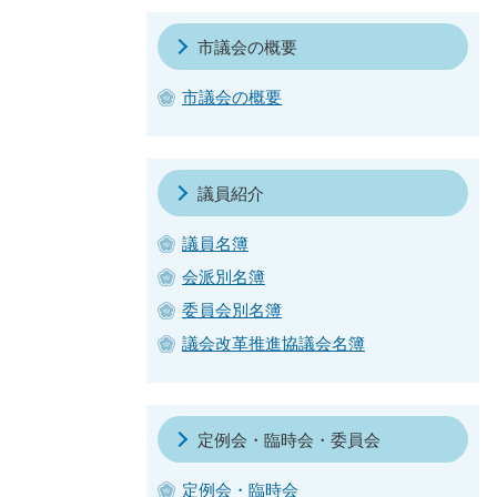
市議会の概要
市議会の概要
議員紹介
議員名簿
会派別名簿
委員会別名簿
議会改革推進協議会名簿
定例会・臨時会・委員会
定例会・臨時会