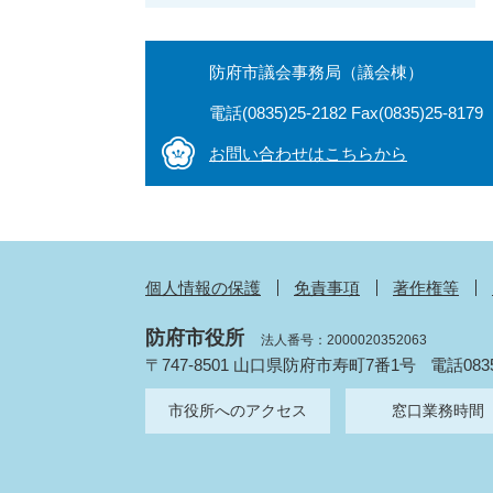
防府市議会事務局（議会棟）
電話(0835)25-2182 Fax(0835)25-8179
お問い合わせはこちらから
個人情報の保護
免責事項
著作権等
防府市役所
法人番号：2000020352063
〒747-8501 山口県防府市寿町7番1号
電話083
市役所へのアクセス
窓口業務時間