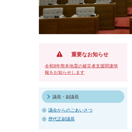
重要なお知らせ
令和8年熊本地震の被災者支援関連情
報をお知らせします
議長・副議長
議会からのごあいさつ
歴代正副議長