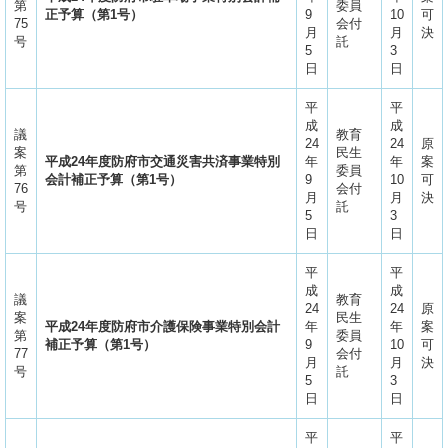
第
委員
正予算（第1号）
9
10
可
75
会付
月
月
決
号
託
5
3
日
日
平
平
成
成
議
教育
24
24
原
案
民生
平成24年度防府市交通災害共済事業特別
年
年
案
第
委員
会計補正予算（第1号）
9
10
可
76
会付
月
月
決
号
託
5
3
日
日
平
平
成
成
議
教育
24
24
原
案
民生
平成24年度防府市介護保険事業特別会計
年
年
案
第
委員
補正予算（第1号）
9
10
可
77
会付
月
月
決
号
託
5
3
日
日
平
平