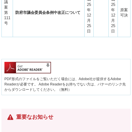
議
25
25
案
年
年
原案
第
防府市議会委員会条例中改正について
12
12
可決
111
月
月
号
25
25
日
日
PDF形式のファイルをご覧いただく場合には、Adobe社が提供するAdobe
Readerが必要です。
Adobe Readerをお持ちでない方は、バナーのリンク先
からダウンロードしてください。（無料）
重要なお知らせ