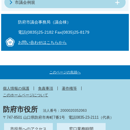
市議会例規
防府市議会事務局（議会棟）
電話(0835)25-2182 Fax(0835)25-8179
お問い合わせはこちらから
このページの先頭へ
個人情報の保護
免責事項
著作権等
このホームページについて
防府市役所
法人番号：2000020352063
〒747-8501 山口県防府市寿町7番1号
電話0835-23-2111（代表）
市役所へのアクセス
窓口業務時間