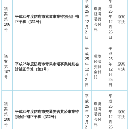
平
平
成
成
議
環境
25
25
案
経済
平成25年度防府市索道事業特別会計補
年
年
原案
第
委員
正予算（第1号）
12
12
可決
106
会付
月
月
号
託
2
25
日
日
平
平
成
成
議
環境
25
25
案
経済
平成25年度防府市青果市場事業特別会
年
年
原案
第
委員
計補正予算（第1号）
12
12
可決
107
会付
月
月
号
託
2
25
日
日
平
平
成
成
議
環境
25
25
案
経済
平成25年度防府市交通災害共済事業特
年
年
原案
第
委員
別会計補正予算（第2号）
12
12
可決
108
会付
月
月
号
託
2
25