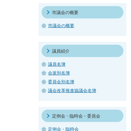
市議会の概要
市議会の概要
議員紹介
議員名簿
会派別名簿
委員会別名簿
議会改革推進協議会名簿
定例会・臨時会・委員会
定例会・臨時会