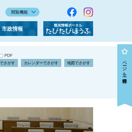
閲覧機能
観光情報ポータル
市政情報
「たびたびほうふ」
PDF
ページを一時保存
でさがす
カレンダーでさがす
地図でさがす