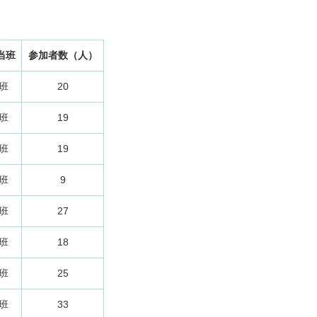
当班
参加者数（人）
3班
20
1班
19
1班
19
2班
9
2班
27
4班
18
2班
25
1班
33