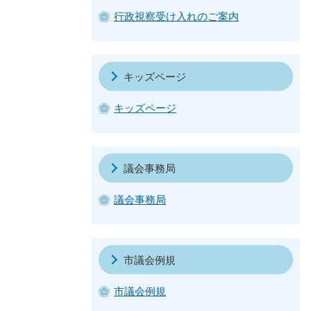
行政視察受け入れのご案内
キッズページ
キッズページ
議会事務局
議会事務局
市議会例規
市議会例規