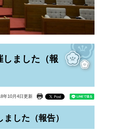
催しました（報
18年10月4日更新
印刷ページ表示
しました（報告）