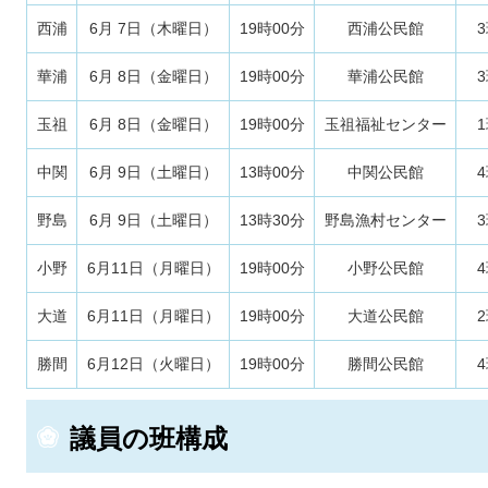
西浦
6月 7日（木曜日）
19時00分
西浦公民館
華浦
6月 8日（金曜日）
19時00分
華浦公民館
玉祖
6月 8日（金曜日）
19時00分
玉祖福祉センター
中関
6月 9日（土曜日）
13時00分
中関公民館
野島
6月 9日（土曜日）
13時30分
野島漁村センター
小野
6月11日（月曜日）
19時00分
小野公民館
大道
6月11日（月曜日）
19時00分
大道公民館
勝間
6月12日（火曜日）
19時00分
勝間公民館
議員の班構成