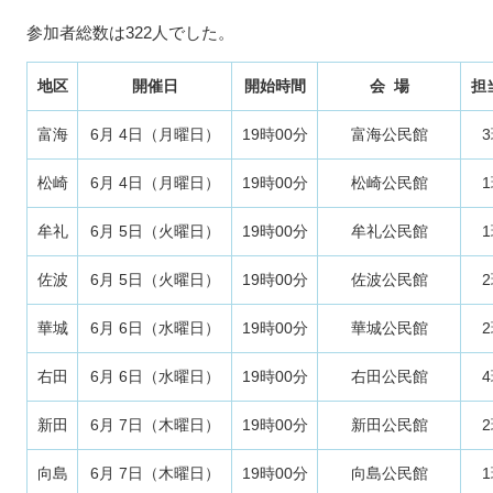
参加者総数は322人でした。
地区
開催日
開始時間
会 場
担
富海
6月 4日（月曜日）
19時00分
富海公民館
松崎
6月 4日（月曜日）
19時00分
松崎公民館
牟礼
6月 5日（火曜日）
19時00分
牟礼公民館
佐波
6月 5日（火曜日）
19時00分
佐波公民館
華城
6月 6日（水曜日）
19時00分
華城公民館
右田
6月 6日（水曜日）
19時00分
右田公民館
新田
6月 7日（木曜日）
19時00分
新田公民館
向島
6月 7日（木曜日）
19時00分
向島公民館