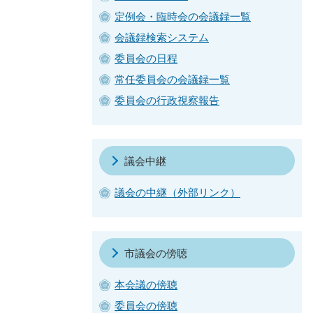
定例会・臨時会の会議録一覧
会議録検索システム
委員会の日程
常任委員会の会議録一覧
委員会の行政視察報告
議会中継
議会の中継（外部リンク）
市議会の傍聴
本会議の傍聴
委員会の傍聴