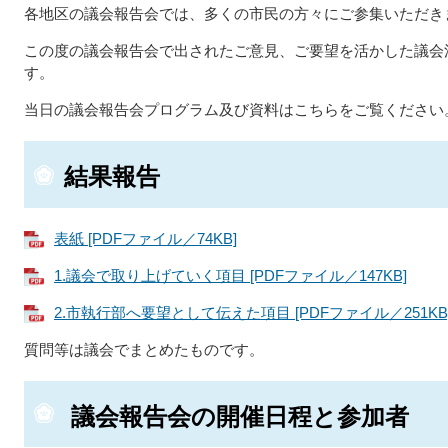
各地区の議会報告会では、多くの市民の方々にご参集いただき
この度の議会報告会で出されたご意見、ご要望を活かした議会
す。
当日の議会報告会プログラム及び資料はこちらをご覧ください
結果報告
表紙 [PDFファイル／74KB]
1.議会で取り上げていく項目 [PDFファイル／147KB]
2.市執行部へ要望として伝えた項目 [PDFファイル／251KB
質問等は議会でまとめたものです。
議会報告会の開催日程と参加者