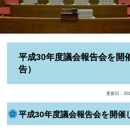
本
文
平成30年度議会報告会を開
告）
更新日：20
平成30年度議会報告会を開催