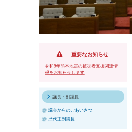
重要なお知らせ
令和8年熊本地震の被災者支援関連情
報をお知らせします
議長・副議長
議会からのごあいさつ
歴代正副議長