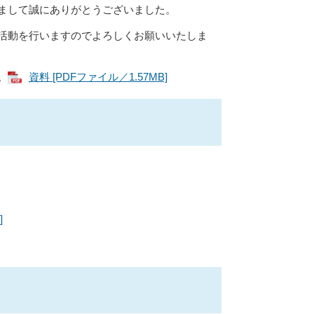
まして誠にありがとうございました。
活動を行いますのでよろしくお願いいたしま
。
資料 [PDFファイル／1.57MB]
]