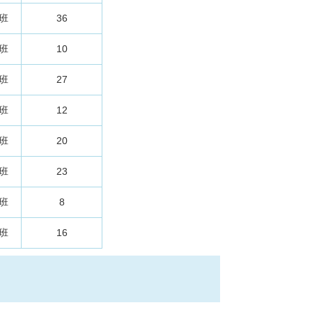
3班
36
3班
10
1班
27
4班
12
3班
20
4班
23
2班
8
4班
16