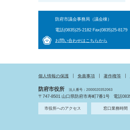
防府市議会事務局（議会棟）
電話(0835)25-2182 Fax(0835)25-8179
お問い合わせはこちらから
個人情報の保護
免責事項
著作権等
防府市役所
法人番号：2000020352063
〒747-8501 山口県防府市寿町7番1号
電話083
市役所へのアクセス
窓口業務時間