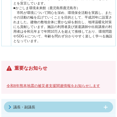
とを宣言しています。
■かごしま環境未来館（鹿児島県鹿児島市）
市民が環境について関心を深め、環境保全活動を実践し、また
その活動の輪を広げていくことを目的として、平成20年に設置さ
れました。建物の敷地全体に豊かな緑を創出し、地球温暖化対策
にも貢献しています。施設の利用者及び派遣講師や出前講座の利
用者は令和元年まで年間10万人を超えて推移しており、環境問題
やSDGｓについて、年齢を問わず分かりやすく楽しく学べる施設
となっています。
重要なお知らせ
令和8年熊本地震の被災者支援関連情報をお知らせします
議長・副議長