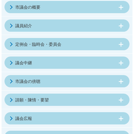
市議会の概要
議員紹介
定例会・臨時会・委員会
議会中継
市議会の傍聴
請願・陳情・要望
議会広報