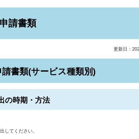
申請書類
更新日：20
請書類(サービス種類別)
出の時期・方法
提出してください。