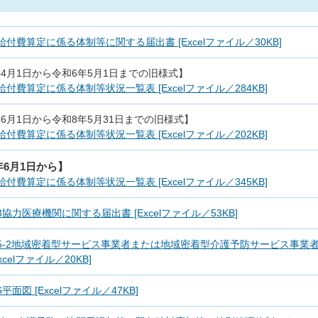
給付費算定に係る体制等に関する届出書 [Excelファイル／30KB]
年4月1日から令和6年5月1日までの旧様式】
給付費算定に係る体制等状況一覧表 [Excelファイル／284KB]
6月1日から令和8年5月31日までの旧様式】
給付費算定に係る体制等状況一覧表 [Excelファイル／202KB]
年6月1日から】
給付費算定に係る体制等状況一覧表 [Excelファイル／345KB]
3協力医療機関に関する届出書 [Excelファイル／53KB]
5-2地域密着型サービス事業者または地域密着型介護予防サービス事業
xcelファイル／20KB]
平面図 [Excelファイル／47KB]