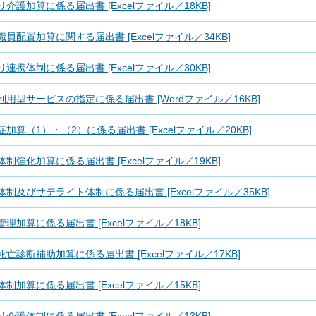
り介護加算に係る届出書 [Excelファイル／18KB]
職員配置加算に関する届出書 [Excelファイル／34KB]
り連携体制に係る届出書 [Excelファイル／30KB]
利用型サービスの指定に係る届出書 [Wordファイル／16KB]
症加算（1）・（2）に係る届出書 [Excelファイル／20KB]
体制強化加算に係る届出書 [Excelファイル／19KB]
体制及びサテライト体制に係る届出書 [Excelファイル／35KB]
管理加算に係る届出書 [Excelファイル／18KB]
死亡診断補助加算に係る届出書 [Excelファイル／17KB]
体制加算に係る届出書 [Excelファイル／15KB]
り介護体制に係る届出書 [Excelファイル／13KB]