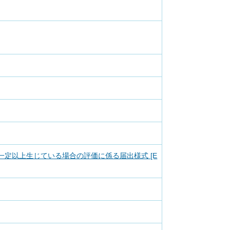
定以上生じている場合の評価に係る届出様式 [E