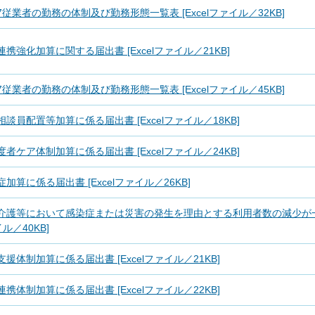
7従業者の勤務の体制及び勤務形態一覧表 [Excelファイル／32KB]
連携強化加算に関する届出書 [Excelファイル／21KB]
7従業者の勤務の体制及び勤務形態一覧表 [Excelファイル／45KB]
相談員配置等加算に係る届出書 [Excelファイル／18KB]
度者ケア体制加算に係る届出書 [Excelファイル／24KB]
加算に係る届出書 [Excelファイル／26KB]
介護等において感染症または災害の発生を理由とする利用者数の減少が一
イル／40KB]
支援体制加算に係る届出書 [Excelファイル／21KB]
連携体制加算に係る届出書 [Excelファイル／22KB]