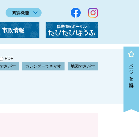
閲覧機能
観光情報ポータル
市政情報
「たびたびほうふ」
PDF
ページを一時保存
でさがす
カレンダーでさがす
地図でさがす