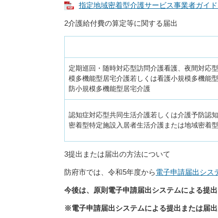
指定地域密着型介護サービス事業者ガイドブック
2介護給付費の算定等に関する届出
定期巡回・随時対応型訪問介護看護、夜間対応
模多機能型居宅介護若しくは看護小規模多機能
防小規模多機能型居宅介護
認知症対応型共同生活介護若しくは介護予防認
密着型特定施設入居者生活介護または地域密着
3提出または届出の方法について
防府市では、令和5年度から
電子申請届出シス
今後は、原則電子申請届出システムによる提出
※電子申請届出システムによる提出または届出が難