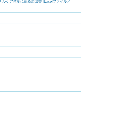
ケア体制に係る届出書 [Excelファイル／