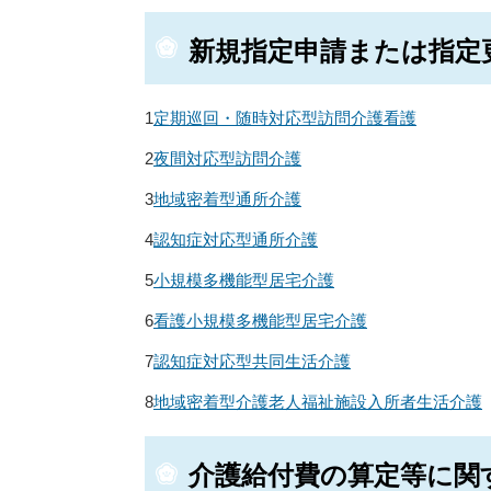
新規指定申請または指定
1
定期巡回・随時対応型訪問介護看護
2
夜間対応型訪問介護
3
地域密着型通所介護
4
認知症対応型通所介護
5
小規模多機能型居宅介護
6
看護小規模多機能型居宅介護
7
認知症対応型共同生活介護
8
地域密着型介護老人福祉施設入所者生活介護
介護給付費の算定等に関