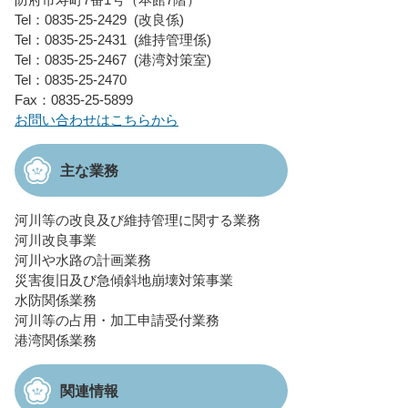
Tel：0835-25-2429
改良係
Tel：0835-25-2431
維持管理係
Tel：0835-25-2467
港湾対策室
Tel：0835-25-2470
Fax：0835-25-5899
お問い合わせはこちらから
主な業務
河川等の改良及び維持管理に関する業務
河川改良事業
河川や水路の計画業務
災害復旧及び急傾斜地崩壊対策事業
水防関係業務
河川等の占用・加工申請受付業務
港湾関係業務
関連情報