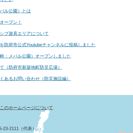
バル公園）とは
オープン！
シブ遊具エリアについて
防府市公式Youtubeチャンネルに投稿しました
称：メバル公園）オープンしました
て（防府市新築地町防災広場）
くあるお問い合わせ（防災施設編）
このホームページについて
5-23-2111（代表）