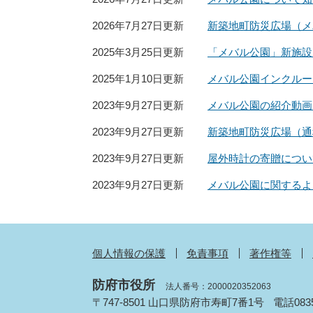
2026年7月27日更新
新築地町防災広場（メ
2025年3月25日更新
「メバル公園」新施設
2025年1月10日更新
メバル公園インクルー
2023年9月27日更新
メバル公園の紹介動画を
2023年9月27日更新
新築地町防災広場（通
2023年9月27日更新
屋外時計の寄贈につい
2023年9月27日更新
メバル公園に関するよ
個人情報の保護
免責事項
著作権等
防府市役所
法人番号：2000020352063
〒747-8501 山口県防府市寿町7番1号
電話083