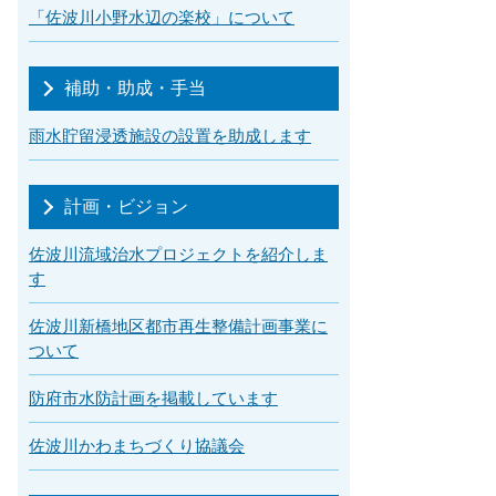
「佐波川小野水辺の楽校」について
補助・助成・手当
雨水貯留浸透施設の設置を助成します
計画・ビジョン
佐波川流域治水プロジェクトを紹介しま
す
佐波川新橋地区都市再生整備計画事業に
ついて
防府市水防計画を掲載しています
佐波川かわまちづくり協議会