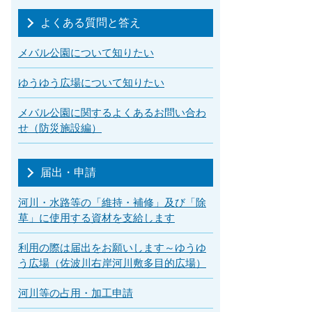
よくある質問と答え
メバル公園について知りたい
ゆうゆう広場について知りたい
メバル公園に関するよくあるお問い合わ
せ（防災施設編）
届出・申請
河川・水路等の「維持・補修」及び「除
草」に使用する資材を支給します
利用の際は届出をお願いします～ゆうゆ
う広場（佐波川右岸河川敷多目的広場）
河川等の占用・加工申請