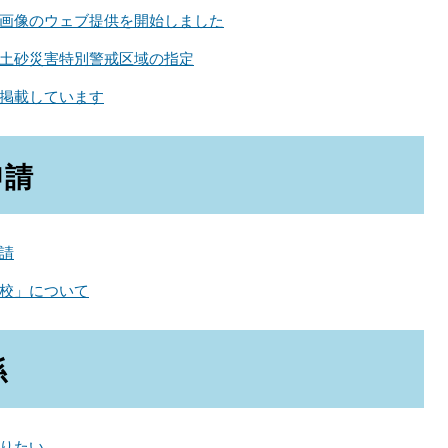
画像のウェブ提供を開始しました
土砂災害特別警戒区域の指定
掲載しています
申請
請
校」について
係
りたい