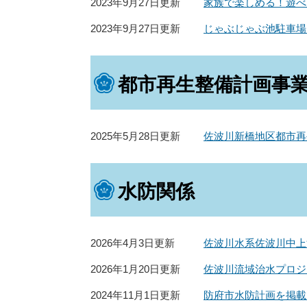
2023年9月27日更新
家族で楽しめる！遊べ
2023年9月27日更新
じゃぶじゃぶ池駐車場
都市再生整備計画事
2025年5月28日更新
佐波川新橋地区都市再
水防関係
2026年4月3日更新
佐波川水系佐波川中上
2026年1月20日更新
佐波川流域治水プロジ
2024年11月1日更新
防府市水防計画を掲載