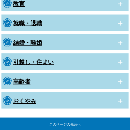
教育
就職・退職
結婚・離婚
引越し・住まい
高齢者
おくやみ
このページの先頭へ