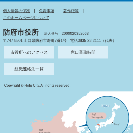
個人情報の保護
免責事項
著作権等
このホームページについて
防府市役所
法人番号：2000020352063
〒747-8501 山口県防府市寿町7番1号
電話0835-23-2111（代表）
市役所へのアクセス
窓口業務時間
組織連絡先一覧
Copyright © Hofu City. All rights reserved.