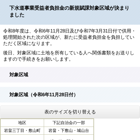
下水道事業受益者負担金の新規賦課対象区域が決まり
ました
令和8年度は、令和6年11月28日及び令和7年3月31日付で供用・
処理開始された次の区域が、新たに受益者負担金を負担してい
ただく区域になります。
後日、対象区域に土地を所有している人へ関係書類をお送りし
ますので手続きをお願いします。
対象区域
対象区域（令和6年11月28日付）
表のサイズを切り替える
地区
下記自治会の一部
岩畠三丁目・敷山町
岩畠・下敷山・城山台