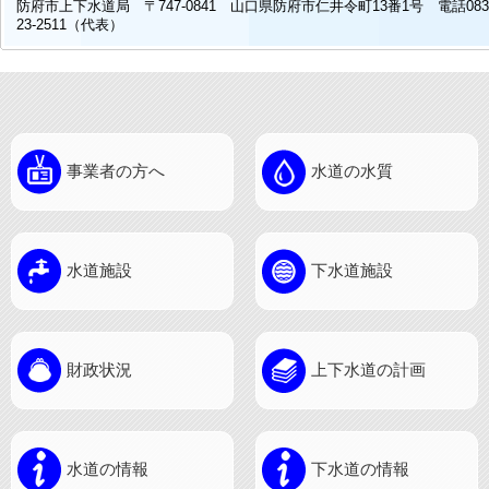
防府市上下水道局 〒747-0841 山口県防府市仁井令町13番1号 電話083
23-2511（代表）
事業者の方へ
水道の水質
水道施設
下水道施設
財政状況
上下水道の計画
水道の情報
下水道の情報