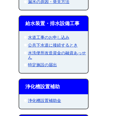
漏水の原因・発見方法
給水装置・排水設備工事
水道工事のお申し込み
公共下水道に接続するとき
水洗便所改造資金の融資あっせ
ん
特定施設の届出
浄化槽設置補助
浄化槽設置補助金