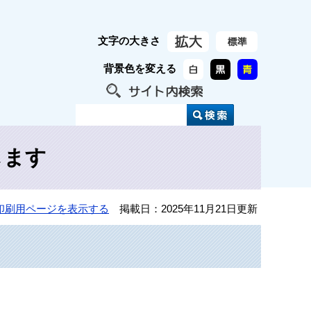
文字の大きさ
背景色を変える
します
印刷用ページを表示する
掲載日：2025年11月21日更新