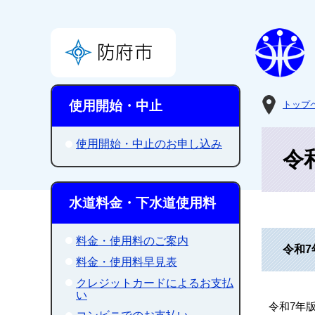
使用開始・中止
トップ
使用開始・中止のお申し込み
令
水道料金・下水道使用料
料金・使用料のご案内
令和
料金・使用料早見表
クレジットカードによるお支払
い
令和7年