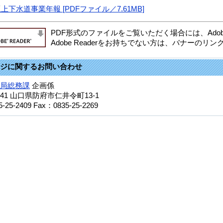
上下水道事業年報 [PDFファイル／7.61MB]
PDF形式のファイルをご覧いただく場合には、Adobe
Adobe Readerをお持ちでない方は、バナーの
ジに関するお問い合わせ
局総務課
企画係
41
山口県防府市仁井令町13-1
5-25-2409
Fax：0835-25-2269