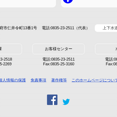
県防府市仁井令町13番1号
電話:0835-23-2511（代表）
上下水
課
お客様センター
3-2518
電話:0835-23-2511
電話:08
5-2269
Fax:0835-25-3160
Fax:0
個人情報の保護
免責事項
著作権等
このホームページについ