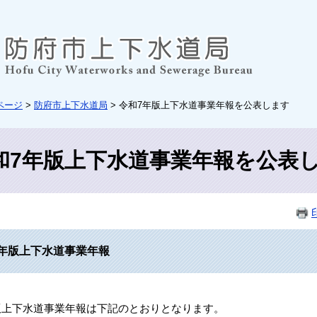
ページ
>
防府市上下水道局
> 令和7年版上下水道事業年報を公表します
和7年版上下水道事業年報を公表
7年版上下水道事業年報
版上下水道事業年報は下記のとおりとなります。