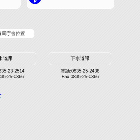
道局庁舎位置
水道課
下水道課
35-23-2514
電話:0835-25-2438
835-25-0366
Fax:0835-25-0366
て