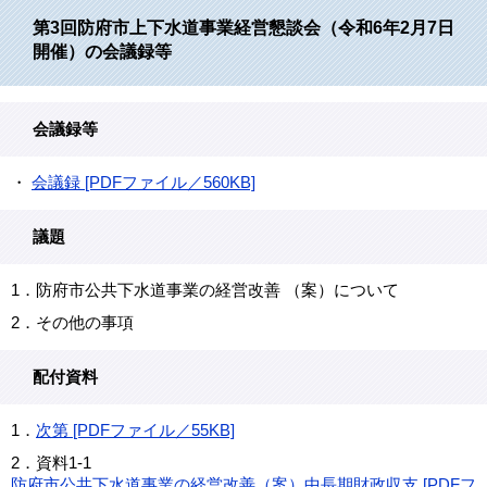
第3回防府市上下水道事業経営懇談会（令和6年2月7日
開催）の会議録等
会議録等
・ ​
会議録 [PDFファイル／560KB]
議題
1．防府市公共下水道事業の経営改善 （案）について
2．その他の事項
配付資料
1．
次第 [PDFファイル／55KB]
2．資料1-1
防府市公共下水道事業の経営改善（案）中長期財政収支 [PDFフ