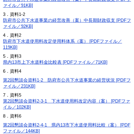
ァイル／91KB]
3．資料1-2
防府市公共下水道事業の経営改善（案）中長期財政収支 [PDFフ
ァイル／92KB]
4．資料2
防府市下水道使用料改定使用料体系（案） [PDFファイル／
119KB]
5．資料3
県内13市上下水道料金比較表 [PDFファイル／71KB]
6．資料4
第2回懇談会資料1-2 防府市公共下水道事業の経営状況 [PDFフ
ァイル／231KB]
7．資料5
第2回懇談会資料2-3-1 下水道使用料改定内容（案） [PDFファ
イル／102KB]
8．資料6
第2回懇談会資料2-4-1 県内13市下水道使用料比較（案） [PDF
ファイル／144KB]