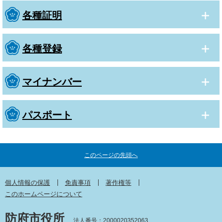
各種証明
各種登録
マイナンバー
パスポート
このページの先頭へ
個人情報の保護
免責事項
著作権等
このホームページについて
防府市役所
法人番号：2000020352063