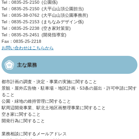
Tel：0835-25-2150
公園係
Tel：0835-25-2150
大平山山頂公園担当
Tel：0835-38-0762
大平山山頂公園事務所
Tel：0835-25-2153
まちなみデザイン係
Tel：0835-25-2238
空き家対策室
Tel：0835-25-2451
開発指導室
Fax：0835-25-2218
お問い合わせはこちらから
主な業務
都市計画の調査・決定・事業の実施に関すること
景観・屋外広告物・駐車場・地区計画・53条の届出・許可申請に関す
ること
公園・緑地の維持管理に関すること
駅周辺開発事業、駅北土地区画整理事業に関すること
空き家に関すること
開発行為に関すること
業務相談に関するメールアドレス