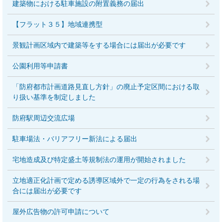
建築物における駐車施設の附置義務の届出
【フラット３５】地域連携型
景観計画区域内で建築等をする場合には届出が必要です
公園利用等申請書
「防府都市計画道路見直し方針」の廃止予定区間における取
り扱い基準を制定しました
防府駅周辺交流広場
駐車場法・バリアフリー新法による届出
宅地造成及び特定盛土等規制法の運用が開始されました
立地適正化計画で定める誘導区域外で一定の行為をされる場
合には届出が必要です
屋外広告物の許可申請について