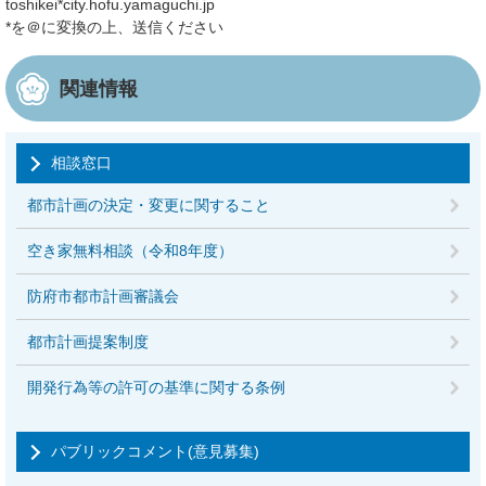
toshikei*city.hofu.yamaguchi.jp
*を＠に変換の上、送信ください
関連情報
相談窓口
都市計画の決定・変更に関すること
空き家無料相談（令和8年度）
防府市都市計画審議会
都市計画提案制度
開発行為等の許可の基準に関する条例
パブリックコメント(意見募集)