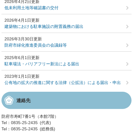
2026年4月2日更新
低未利用土地等確認書の交付
2026年4月1日更新
建築物における駐車施設の附置義務の届出
2026年3月30日更新
防府市緑化推進委員会の会議録等
2025年6月1日更新
駐車場法・バリアフリー新法による届出
2023年1月1日更新
公有地の拡大の推進に関する法律（公拡法）による届出・申出
連絡先
防府市寿町7番1号（本館7階）
Tel：0835-25-2435
代表
Tel：0835-25-2435
総務係